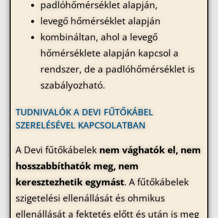
padlóhőmérséklet alapján,
levegő hőmérséklet alapján
kombináltan, ahol a levegő
hőmérséklete alapján kapcsol a
rendszer, de a padlóhőmérséklet is
szabályozható.
TUDNIVALÓK A DEVI FŰTŐKÁBEL
SZERELÉSÉVEL KAPCSOLATBAN
A Devi fűtőkábelek
nem vághatók el, nem
hosszabbíthatók meg, nem
keresztezhetik egymást
. A fűtőkábelek
szigetelési ellenállását és ohmikus
ellenállását a fektetés előtt és után is meg