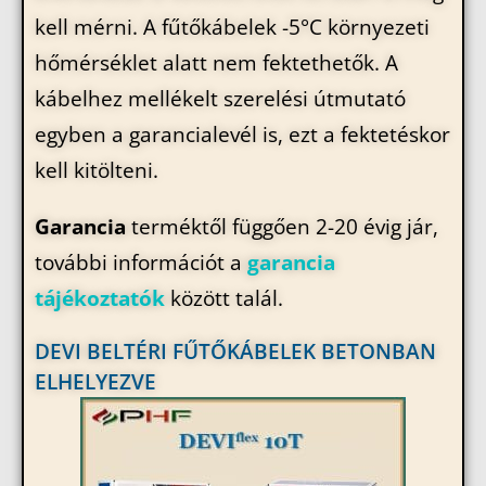
kell mérni. A fűtőkábelek -5°C környezeti
hőmérséklet alatt nem fektethetők. A
kábelhez mellékelt szerelési útmutató
egyben a garancialevél is, ezt a fektetéskor
kell kitölteni.
Garancia
terméktől függően 2-20 évig jár,
további információt a
garancia
tájékoztatók
között talál.
DEVI BELTÉRI FŰTŐKÁBELEK BETONBAN
ELHELYEZVE