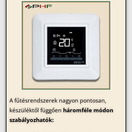
A fűtésrendszerek nagyon pontosan,
készüléktől függően
háromféle módon
szabályozhatók: