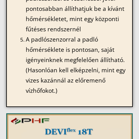
pontosabban állíthatjuk be a kívánt
hőmérsékletet, mint egy központi
fűtéses rendszernél
A padlószenzorral a padló
hőmérséklete is pontosan, saját
igényeinknek megfelelően állítható.
(Hasonlóan kell elképzelni, mint egy
vizes kazánnál az előremenő
vízhőfokot.)