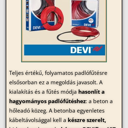
Teljes értékű, folyamatos padlófűtésre
elsősorban ez a megoldás javasolt. A
kialakítás és a fűtés módja
hasonlít a
hagyományos padlófűtéshez
: a beton a
hőleadó közeg. A betonba egyenletes
kábeltávolsággal kell a
készre szerelt,